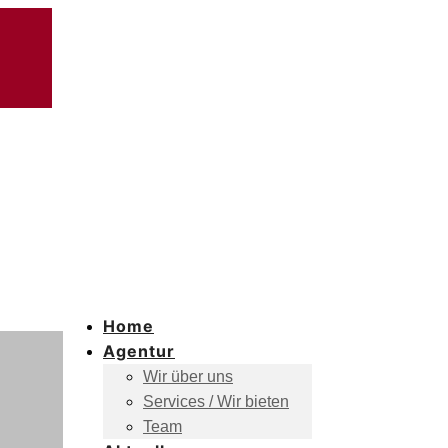
Home
Agentur
Wir über uns
Services / Wir bieten
Team