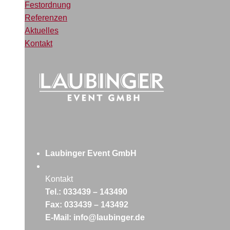
Festordnung
Referenzen
Aktuelles
Kontakt
Laubinger Event GmbH
Kontakt
Tel.: 033439 – 143490
Fax: 033439 – 143492
E-Mail: info@laubinger.de