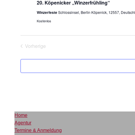
20. Köpenicker „Winzerfrühling“
Winzerfeste
Schlossinsel, Berlin Köpenick, 12557, Deutsch
Kostenlos
Vorherige
Veranstaltungen
Home
Agentur
Termine & Anmeldung