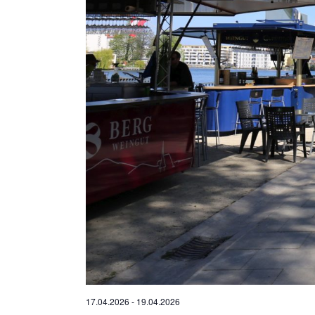
17.04.2026
-
19.04.2026