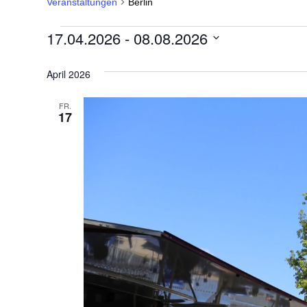
Veranstaltungen
Berlin
Veranstaltungen
17.04.2026
 - 
08.08.2026
Datum
April 2026
wählen.
FR.
17