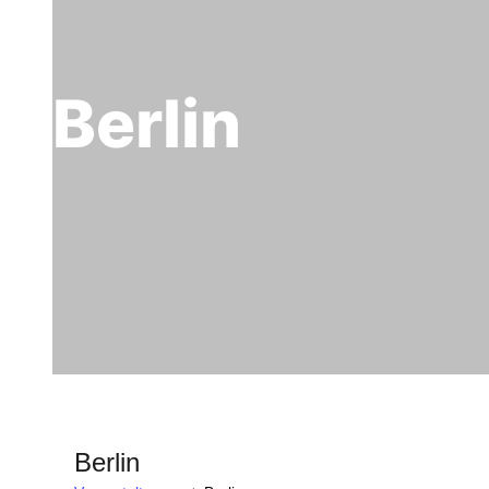
Berlin
Berlin