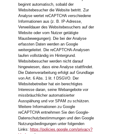
beginnt automatisch, sobald der
Websitebesucher die Website betritt. Zur
Analyse wertet reCAPTCHA verschiedene
Informationen aus (z. B. IP-Adresse,
Verweildauer des Websitebesuchers auf der
Website oder vom Nutzer getätigte
Mausbewegungen). Die bei der Analyse
erfassten Daten werden an Google
weitergeleitet. Die reCAPTCHA-Analysen
laufen vollständig im Hintergrund.
Websitebesucher werden nicht darauf
hingewiesen, dass eine Analyse stattfindet.
Die Datenverarbeitung erfolgt auf Grundlage
von Art. 6 Abs. 1 lit. f DSGVO. Der
Websitebetreiber hat ein berechtigtes
Interesse daran, seine Webangebote vor
missbräuchlicher automatisierter
Ausspähung und vor SPAM zu schützen.
Weitere Informationen zu Google
reCAPTCHA entnehmen Sie den Google-
Datenschutzbestimmungen und den Google
Nutzungsbedingungen unter folgenden
Links:
https://policies.google.com/privacy?