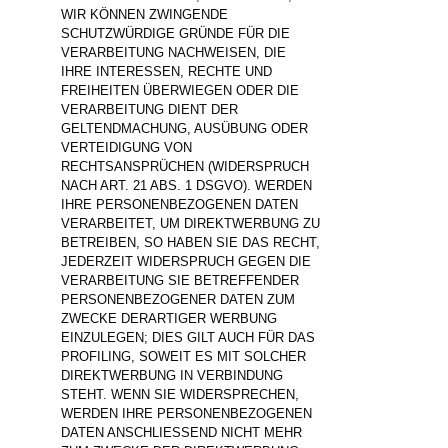
WIR KÖNNEN ZWINGENDE
SCHUTZWÜRDIGE GRÜNDE FÜR DIE
VERARBEITUNG NACHWEISEN, DIE
IHRE INTERESSEN, RECHTE UND
FREIHEITEN ÜBERWIEGEN ODER DIE
VERARBEITUNG DIENT DER
GELTENDMACHUNG, AUSÜBUNG ODER
VERTEIDIGUNG VON
RECHTSANSPRÜCHEN (WIDERSPRUCH
NACH ART. 21 ABS. 1 DSGVO). WERDEN
IHRE PERSONENBEZOGENEN DATEN
VERARBEITET, UM DIREKTWERBUNG ZU
BETREIBEN, SO HABEN SIE DAS RECHT,
JEDERZEIT WIDERSPRUCH GEGEN DIE
VERARBEITUNG SIE BETREFFENDER
PERSONENBEZOGENER DATEN ZUM
ZWECKE DERARTIGER WERBUNG
EINZULEGEN; DIES GILT AUCH FÜR DAS
PROFILING, SOWEIT ES MIT SOLCHER
DIREKTWERBUNG IN VERBINDUNG
STEHT. WENN SIE WIDERSPRECHEN,
WERDEN IHRE PERSONENBEZOGENEN
DATEN ANSCHLIESSEND NICHT MEHR