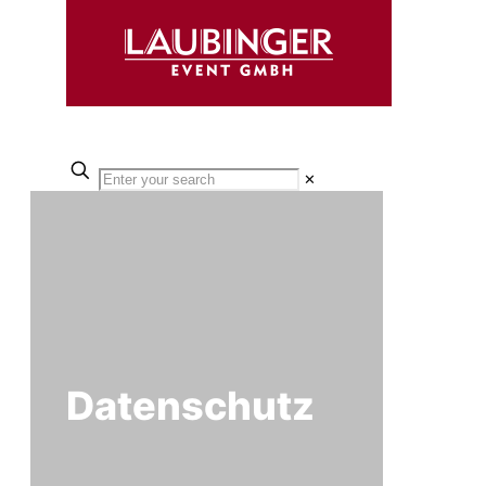
✕
Datenschutz