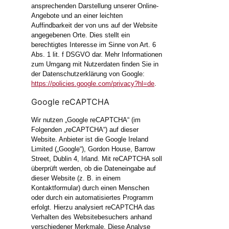
ansprechenden Darstellung unserer Online-
Angebote und an einer leichten
Auffindbarkeit der von uns auf der Website
angegebenen Orte. Dies stellt ein
berechtigtes Interesse im Sinne von Art. 6
Abs. 1 lit. f DSGVO dar. Mehr Informationen
zum Umgang mit Nutzerdaten finden Sie in
der Datenschutzerklärung von Google:
https://policies.google.com/privacy?hl=de
.
Google reCAPTCHA
Wir nutzen „Google reCAPTCHA“ (im
Folgenden „reCAPTCHA“) auf dieser
Website. Anbieter ist die Google Ireland
Limited („Google“), Gordon House, Barrow
Street, Dublin 4, Irland. Mit reCAPTCHA soll
überprüft werden, ob die Dateneingabe auf
dieser Website (z. B. in einem
Kontaktformular) durch einen Menschen
oder durch ein automatisiertes Programm
erfolgt. Hierzu analysiert reCAPTCHA das
Verhalten des Websitebesuchers anhand
verschiedener Merkmale. Diese Analyse