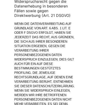
Widerspruchsrecht gegen die
Datenerhebung in besonderen
Fällen sowie gegen
Direktwerbung (Art. 21 DSGVO)
WENN DIE DATENVERARBEITUNG AUF
GRUNDLAGE VON ART. 6 ABS. 1 LIT. E
ODER F DSGVO ERFOLGT, HABEN SIE
JEDERZEIT DAS RECHT, AUS GRÜNDEN,
DIE SICH AUS IHRER BESONDEREN
SITUATION ERGEBEN, GEGEN DIE
VERARBEITUNG IHRER
PERSONENBEZOGENEN DATEN
WIDERSPRUCH EINZULEGEN; DIES GILT
AUCH FÜR EIN AUF DIESE
BESTIMMUNGEN GESTÜTZTES
PROFILING. DIE JEWEILIGE
RECHTSGRUNDLAGE, AUF DENEN EINE
VERARBEITUNG BERUHT, ENTNEHMEN
SIE DIESER DATENSCHUTZERKLÄRUNG.
WENN SIE WIDERSPRUCH EINLEGEN,
WERDEN WIR IHRE BETROFFENEN
PERSONENBEZOGENEN DATEN NICHT
MEHR VERARBEITEN, ES SEI DENN,