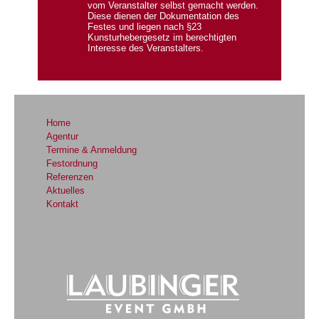
vom Veranstalter selbst gemacht werden.
Diese dienen der Dokumentation des
Festes und liegen nach §23
Kunsturhebergesetz im berechtigten
Interesse des Veranstalters.
Home
Agentur
Termine & Anmeldung
Festordnung
Referenzen
Aktuelles
Kontakt