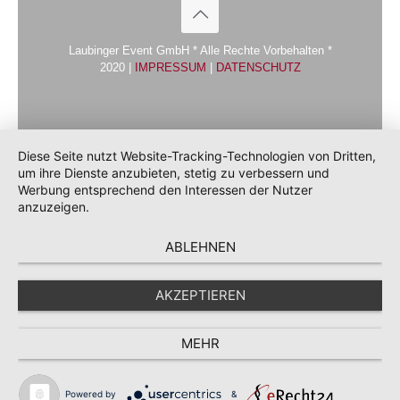
Laubinger Event GmbH * Alle Rechte Vorbehalten *
2020 |
IMPRESSUM
|
DATENSCHUTZ
Diese Seite nutzt Website-Tracking-Technologien von Dritten,
um ihre Dienste anzubieten, stetig zu verbessern und
Werbung entsprechend den Interessen der Nutzer
anzuzeigen.
ABLEHNEN
AKZEPTIEREN
MEHR
Powered by
&