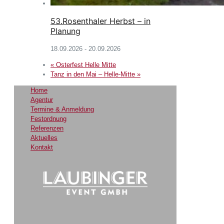
53.Rosenthaler Herbst – in
Planung
18.09.2026
-
20.09.2026
«
Osterfest Helle Mitte
Tanz in den Mai – Helle-Mitte
»
Home
Agentur
Termine & Anmeldung
Festordnung
Referenzen
Aktuelles
Kontakt