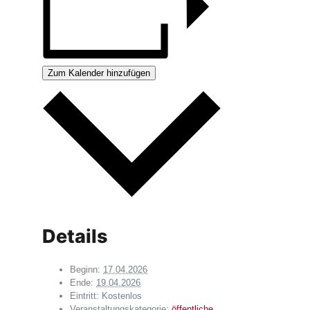
Zum Kalender hinzufügen
Details
Beginn:
17.04.2026
Ende:
19.04.2026
Eintritt:
Kostenlos
Veranstaltungskategorie:
öffentliche