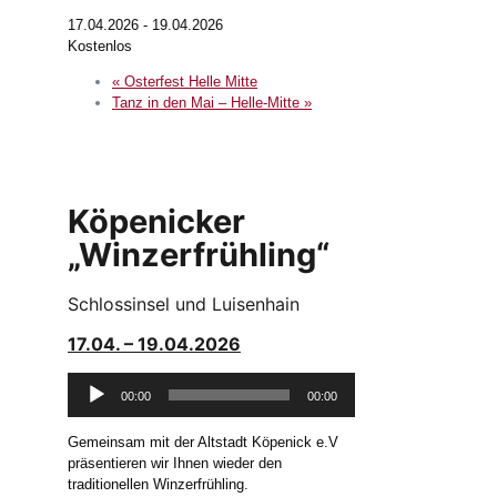
17.04.2026
-
19.04.2026
Kostenlos
«
Osterfest Helle Mitte
Tanz in den Mai – Helle-Mitte
»
Köpenicker
„Winzerfrühling“
Schlossinsel und Luisenhain
17.04. – 19.04.2026
Audio-
00:00
00:00
Player
Gemeinsam mit der Altstadt Köpenick e.V
präsentieren wir Ihnen wieder den
traditionellen Winzerfrühling.