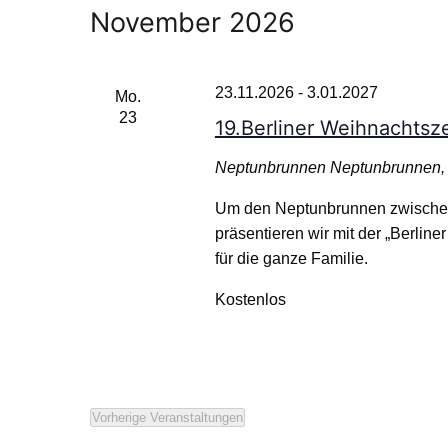
November 2026
23.11.2026
-
3.01.2027
Mo.
23
19.Berliner Weihnachtsz
Neptunbrunnen
Neptunbrunnen, 
Um den Neptunbrunnen zwische
präsentieren wir mit der „Berlin
für die ganze Familie.
Kostenlos
Vorherige
Veranstaltungen