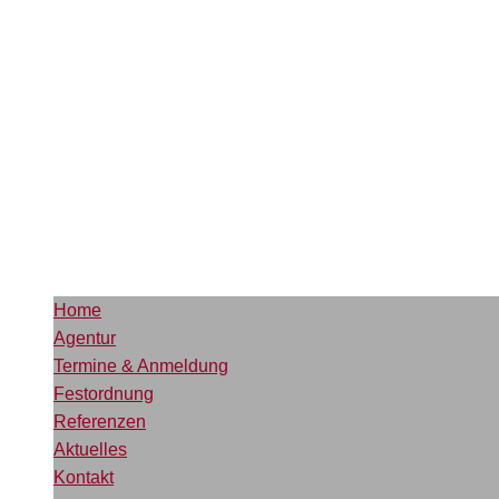
Home
Agentur
Termine & Anmeldung
Festordnung
Referenzen
Aktuelles
Kontakt