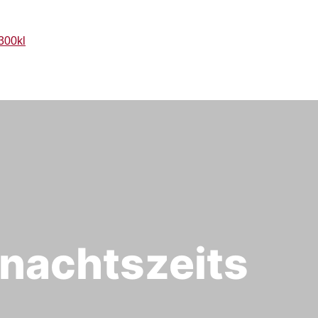
hnachtszeits