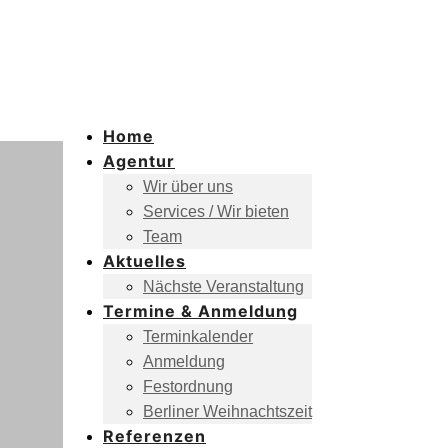
Home
Agentur
Wir über uns
Services / Wir bieten
Team
Aktuelles
Nächste Veranstaltung
Termine & Anmeldung
Terminkalender
Anmeldung
Festordnung
Berliner Weihnachtszeit
Referenzen