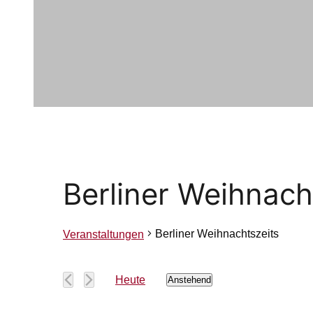
Berliner Weihnach
Berliner Weihnachtszeits
Veranstaltungen
Veranstaltunge
Heute
Anstehend
Datum
wählen.