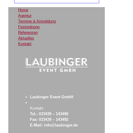
Home
Agentur
Termine & Anmeldung
Festordnung
Referenzen
Aktuelles
Kontakt
Laubinger Event GmbH
Kontakt
Tel.: 033439 – 143490
Fax: 033439 – 143492
E-Mail: info@laubinger.de