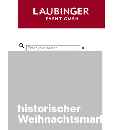
✕
historischer
Weihnachtsmarkt