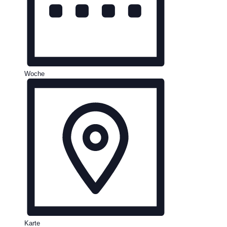
Woche
Karte