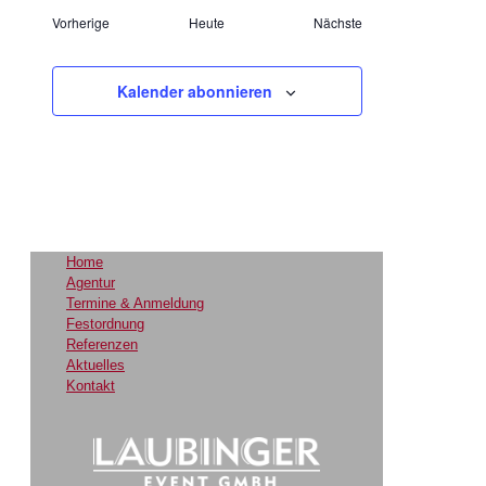
Vorherige
Heute
Nächste
Veranstaltungen
Veranstaltungen
Kalender abonnieren
Home
Agentur
Termine & Anmeldung
Festordnung
Referenzen
Aktuelles
Kontakt