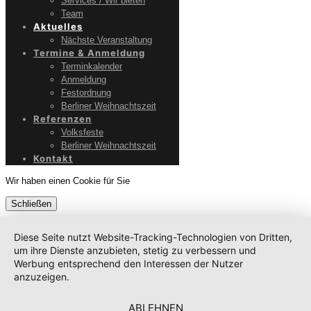
Services / Wir bieten
Team
Aktuelles
Nächste Veranstaltung
Termine & Anmeldung
Terminkalender
Anmeldung
Festordnung
Berliner Weihnachtszeit
Referenzen
Volksfeste
Berliner Weihnachtszeit
Kontakt
Wir haben einen Cookie für Sie
Schließen
Diese Seite nutzt Website-Tracking-Technologien von Dritten,
um ihre Dienste anzubieten, stetig zu verbessern und
Werbung entsprechend den Interessen der Nutzer
anzuzeigen.
ABLEHNEN