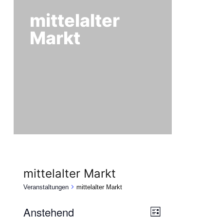
mittelalter
Markt
mittelalter Markt
Veranstaltungen
mittelalter Markt
Veranstaltungen
Anstehend
Ansichten-
Veranstaltung
Liste