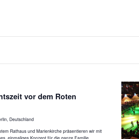
htszeit vor dem Roten
rlin, Deutschland
em Rathaus und Marienkirche präsentieren wir mit
ues, einmaliges Konzept für die ganze Familie.