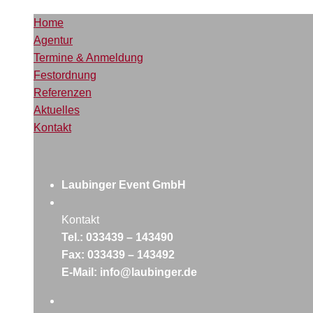
Home
Agentur
Termine & Anmeldung
Festordnung
Referenzen
Aktuelles
Kontakt
Laubinger Event GmbH
Kontakt
Tel.: 033439 – 143490
Fax: 033439 – 143492
E-Mail: info@laubinger.de