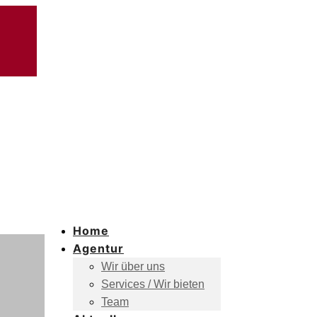
Home
Agentur
Wir über uns
Services / Wir bieten
Team