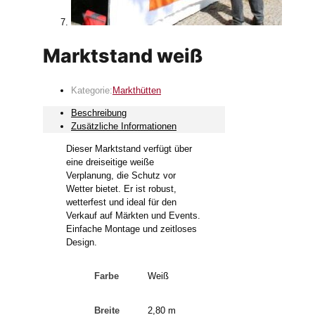
Marktstand weiß
Kategorie:
Markthütten
Beschreibung
Zusätzliche Informationen
Dieser Marktstand verfügt über
eine dreiseitige weiße
Verplanung, die Schutz vor
Wetter bietet. Er ist robust,
wetterfest und ideal für den
Verkauf auf Märkten und Events.
Einfache Montage und zeitloses
Design.
Farbe
Weiß
Breite
2,80 m