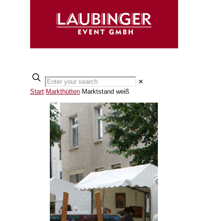
✕
Start
/
Markthütten
/
Marktstand weiß