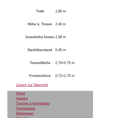
Tiefe
1,80 m
Höhe ü. Tresen
2,40 m
Innenhöhe hinten
2,00 m
Dachüberstand
0,45 m
Tresenfläche
2,70×0,75 m
Frontschürze
0,72×2,70 m
Zurück zur Übersicht
Home
Agentur
Termine & Anmeldung
Festordnung
Referenzen