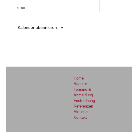
13:00
14:00
Kalender abonnieren
15:00
16:00
17:00
18:00
Home
Agentur
Termine &
19:00
Anmeldung
Festordnung
Referenzen
20:00
Aktuelles
Kontakt
21:00