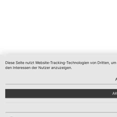
Diese Seite nutzt Website-Tracking-Technologien von Dritten, u
den Interessen der Nutzer anzuzeigen.
AK