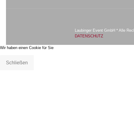
22:00
23:00
0:00
Laubinger Event GmbH * Alle Rech
DATENSCHUTZ
Wir haben einen Cookie für Sie
Schließen