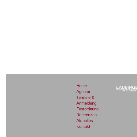
View
Home
Agentur
Termine &
Anmeldung
Festordnung
Referenzen
Aktuelles
Kontakt