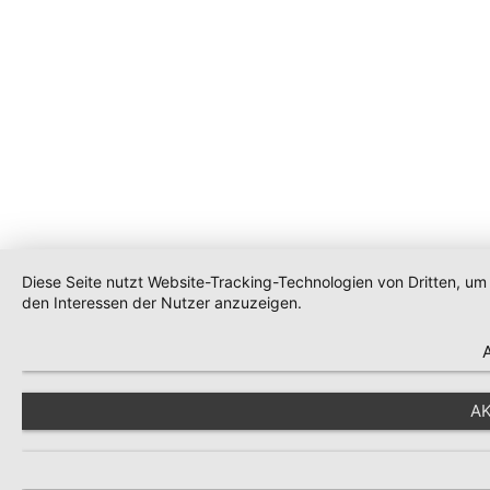
Diese Seite nutzt Website-Tracking-Technologien von Dritten, u
den Interessen der Nutzer anzuzeigen.
AK