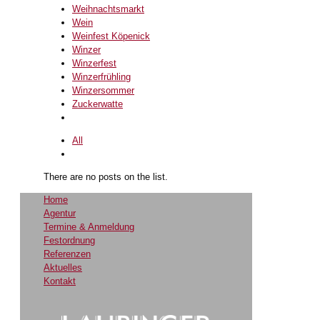
Weihnachtsmarkt
Wein
Weinfest Köpenick
Winzer
Winzerfest
Winzerfrühling
Winzersommer
Zuckerwatte
All
There are no posts on the list.
Home
Agentur
Termine & Anmeldung
Festordnung
Referenzen
Aktuelles
Kontakt