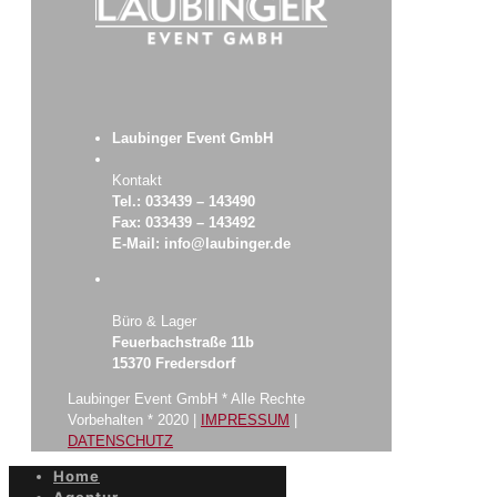
Laubinger Event GmbH
Kontakt
Tel.: 033439 – 143490
Fax: 033439 – 143492
E-Mail: info@laubinger.de
Büro & Lager
Feuerbachstraße 11b
15370 Fredersdorf
Laubinger Event GmbH * Alle Rechte
Vorbehalten * 2020 |
IMPRESSUM
|
DATENSCHUTZ
Home