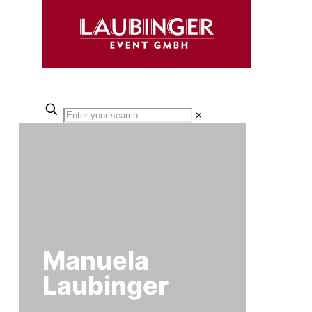
✕
Manuela
Laubinger