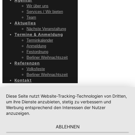
Agentur
Wir über uns
Services / Wir bieten
Team
Aktuelles
Nächste Veranstaltung
Termine & Anmeldung
Terminkalender
Anmeldung
Festordnung
Berliner Weihnachtszeit
Referenzen
Volksfeste
Berliner Weihnachtszeit
Kontakt
Diese Seite nutzt Website-Tracking-Technologien von Dritten,
um ihre Dienste anzubieten, stetig zu verbessern und
Werbung entsprechend den Interessen der Nutzer
anzuzeigen.
ABLEHNEN