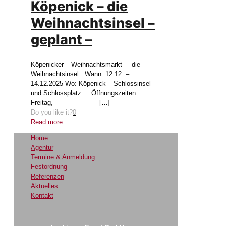
Köpenick – die
Weihnachtsinsel –
geplant –
Köpenicker – Weihnachtsmarkt – die
Weihnachtsinsel Wann: 12.12. –
14.12.2025 Wo: Köpenick – Schlossinsel
und Schlossplatz Öffnungszeiten
Freitag,
[…]
Do you like it?
0
Read more
Home
Agentur
Termine & Anmeldung
Festordnung
Referenzen
Aktuelles
Kontakt