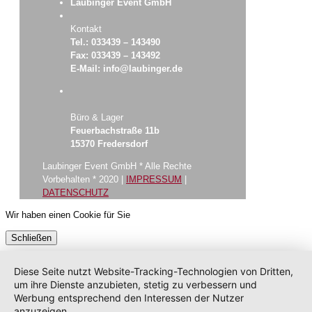
Laubinger Event GmbH
Kontakt
Tel.: 033439 – 143490
Fax: 033439 – 143492
E-Mail: info@laubinger.de
Büro & Lager
Feuerbachstraße 11b
15370 Fredersdorf
Laubinger Event GmbH * Alle Rechte
Vorbehalten * 2020 |
IMPRESSUM
|
DATENSCHUTZ
Wir haben einen Cookie für Sie
Schließen
Diese Seite nutzt Website-Tracking-Technologien von Dritten,
um ihre Dienste anzubieten, stetig zu verbessern und
Werbung entsprechend den Interessen der Nutzer
anzuzeigen.