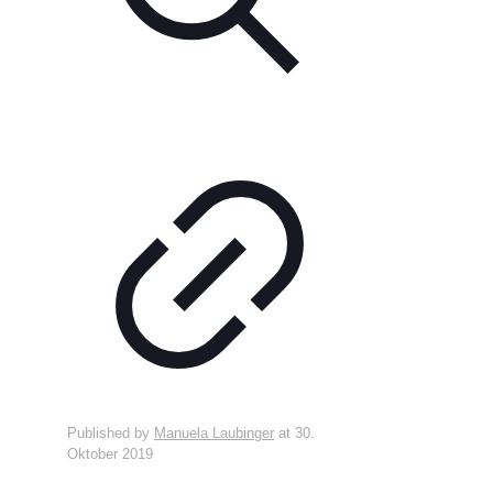
Published by
Manuela Laubinger
at
30.
Oktober 2019