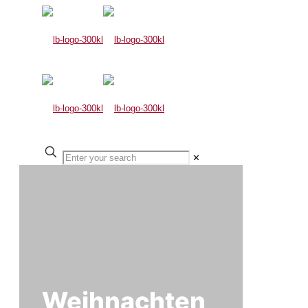
✕
Weihnachten