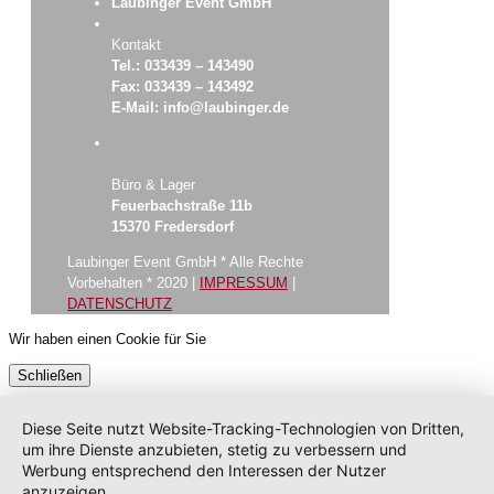
Laubinger Event GmbH
Kontakt
Tel.: 033439 – 143490
Fax: 033439 – 143492
E-Mail: info@laubinger.de
Büro & Lager
Feuerbachstraße 11b
15370 Fredersdorf
Laubinger Event GmbH * Alle Rechte
Vorbehalten * 2020 |
IMPRESSUM
|
DATENSCHUTZ
Wir haben einen Cookie für Sie
Schließen
Diese Seite nutzt Website-Tracking-Technologien von Dritten,
um ihre Dienste anzubieten, stetig zu verbessern und
Werbung entsprechend den Interessen der Nutzer
anzuzeigen.