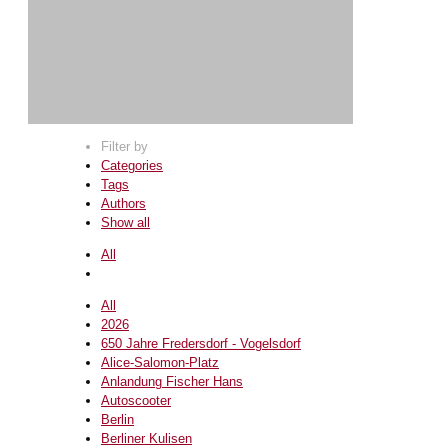
Filter by
Categories
Tags
Authors
Show all
All
All
2026
650 Jahre Fredersdorf - Vogelsdorf
Alice-Salomon-Platz
Anlandung Fischer Hans
Autoscooter
Berlin
Berliner Kulisen