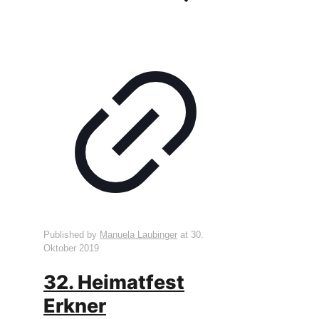
Published by
Manuela Laubinger
at
30.
Oktober 2019
32. Heimatfest
Erkner