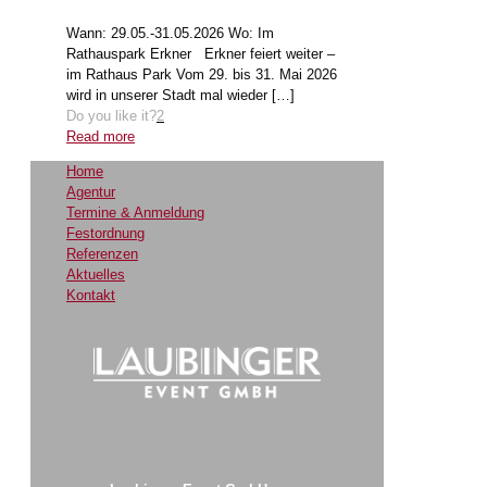
Wann: 29.05.-31.05.2026 Wo: Im
Rathauspark Erkner Erkner feiert weiter –
im Rathaus Park Vom 29. bis 31. Mai 2026
wird in unserer Stadt mal wieder
[…]
Do you like it?
2
Read more
Home
Agentur
Termine & Anmeldung
Festordnung
Referenzen
Aktuelles
Kontakt