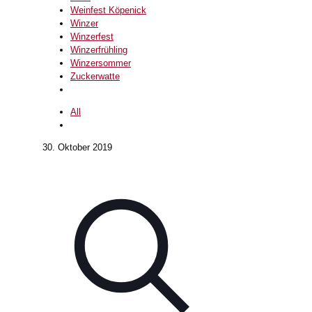
Weinfest Köpenick
Winzer
Winzerfest
Winzerfrühling
Winzersommer
Zuckerwatte
All
30. Oktober 2019